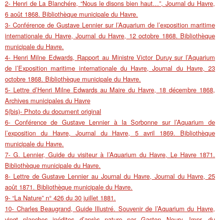
2- Henri de La Blanchére, “Nous le disons bien haut…”, Journal du Havre,
6 août 1868. Bibliothèque municipale du Havre.
3- Conférence de Gustave Lennier sur l’Aquarium de l’exposition maritime
internationale du Havre, Journal du Havre, 12 octobre 1868. Bibliothèque
municipale du Havre.
4- Henri Milne Edwards, Rapport au Ministre Victor Duruy sur l’Aquarium
de l’Exposition maritime internationale du Havre, Journal du Havre, 23
octobre 1868. Bibliothèque municipale du Havre.
5- Lettre d’Henri Milne Edwards au Maire du Havre, 18 décembre 1868,
Archives municipales du Havre
5(bis)- Photo du document original
6- Conférence de Gustave Lennier à la Sorbonne sur l’Aquarium de
l’exposition du Havre, Journal du Havre, 5 avril 1869. Bibliothèque
municipale du Havre.
7- G. Lennier, Guide du visiteur à l’Aquarium du Havre, Le Havre 1871.
Bibliothèque municipale du Havre.
8- Lettre de Gustave Lennier au Journal du Havre, Journal du Havre, 25
août 1871. Bibliothèque municipale du Havre.
9- “La Nature” n° 426 du 30 juillet 1881.
10- Charles Beaugrand, Guide Illustré. Souvenir de l’Aquarium du Havre,
vingt planches inédites d’après nature par Gaston Noury, Impr. du