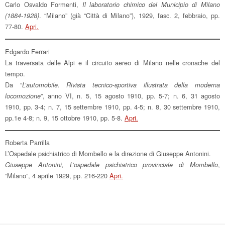
Carlo Osvaldo Formenti,
Il laboratorio chimico del Municipio di Milano
. “Milano” (già “Città di Milano”), 1929, fasc. 2, febbraio, pp.
(1884-1928)
77-80.
Apri.
Edgardo Ferrari
La traversata delle Alpi e il circuito aereo di Milano nelle cronache del
tempo.
Da “
L’automobile. Rivista tecnico-sportiva illustrata della moderna
”, anno VI, n. 5, 15 agosto 1910, pp. 5-7; n. 6, 31 agosto
locomozione
1910, pp. 3-4; n. 7, 15 settembre 1910, pp. 4-5; n. 8, 30 settembre 1910,
pp.1e 4-8; n. 9, 15 ottobre 1910, pp. 5-8.
Apri.
Roberta Parrilla
L’Ospedale psichiatrico di Mombello e la direzione di Giuseppe Antonini.
,
Giuseppe Antonini, L’ospedale psichiatrico provinciale di Mombello
“Milano”, 4 aprile 1929, pp. 216-220
Apri.