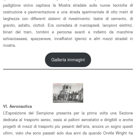
padiglione vicino ospitava la Mostra stradale sulle nuove tecniche di
costruzione e pavimentazione e una strada sperimentale di otto metri di
larghezza con differenti sistemi di rivestimento: lastre di cemento, di
granito, asfalto, ciottoli. Era corredata di marciapiedi, lampioni elettrici,
binari del tram, tombini e percorsa avanti e indietro da macchine
schiacciasassi, spazzaneve, innaffiatori igienici e altri mezzi stradali in
mostra.
Galleria immagini
VI. Aeronautica
L’Esposizione del Sempione presenta per la prima volta una Sezione
dedicata al trasporto aereo, ossia ai palloni aerostatici e dirigibili e anche
progetti di mezzi di trasporto più pesanti dell’aria, ancora un sogno questi
ultimi, visto che sono passati solo due anni da quando Orville Wright ha