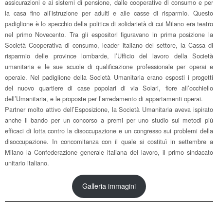
assicurazioni e ai sistemi di pensione, dalle cooperative di consumo e per
la casa fino all’istruzione per adulti e alle casse di risparmio. Questo
padiglione è lo specchio della politica di solidarietà di cui Milano era teatro
nel primo Novecento. Tra gli espositori figuravano in prima posizione la
Società Cooperativa di consumo, leader italiano del settore, la Cassa di
risparmio delle province lombarde, l’Ufficio del lavoro della Società
umanitaria e le sue scuole di qualificazione professionale per operai e
operaie. Nel padiglione della Società Umanitaria erano esposti i progetti
del nuovo quartiere di case popolari di via Solari, fiore all’occhiello
dell’Umanitaria, e le proposte per l’arredamento di appartamenti operai.
Partner molto attivo dell’Esposizione, la Società Umanitaria aveva ispirato
anche il bando per un concorso a premi per uno studio sui metodi più
efficaci di lotta contro la disoccupazione e un congresso sui problemi della
disoccupazione. In concomitanza con il quale si costituì in settembre a
Milano la Confederazione generale italiana del lavoro, il primo sindacato
unitario italiano.
Galleria immagini