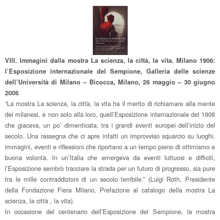
VIII. Immagini dalla mostra La scienza, la città, la vita. Milano 1906:
l’Esposizione internazionale del Sempione, Galleria delle scienze
dell’Università di Milano – Bicocca, Milano, 26 maggio – 30 giugno
2006
“La mostra La scienza, la città, la vita ha il merito di richiamare alla mente
dei milanesi, e non solo alla loro, quell’Esposizione internazionale del 1906
che giaceva, un po’ dimenticata, tra i grandi eventi europei dell’inizio del
secolo. Una rassegna che ci apre infatti un improvviso squarcio su luoghi,
immagini, eventi e riflessioni che riportano a un tempo pieno di ottimismo e
buona volontà. In un’Italia che emergeva da eventi luttuosi e difficili,
l’Esposizione sembrò tracciare la strada per un futuro di progresso, sia pure
tra le mille contraddizioni di un secolo terribile.” (Luigi Roth, Presidente
della Fondazione Fiera Milano, Prefazione al catalogo della mostra La
scienza, la città , la vita).
In occasione del centenario dell’Esposizione del Sempione, la mostra