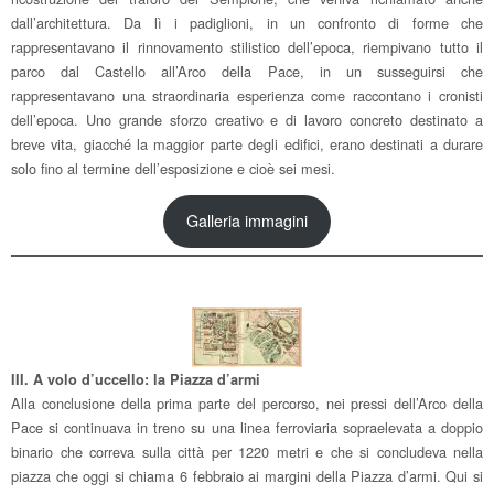
dall’architettura. Da lì i padiglioni, in un confronto di forme che
rappresentavano il rinnovamento stilistico dell’epoca, riempivano tutto il
parco dal Castello all’Arco della Pace, in un susseguirsi che
rappresentavano una straordinaria esperienza come raccontano i cronisti
dell’epoca. Uno grande sforzo creativo e di lavoro concreto destinato a
breve vita, giacché la maggior parte degli edifici, erano destinati a durare
solo fino al termine dell’esposizione e cioè sei mesi.
Galleria immagini
III. A volo d’uccello: la Piazza d’armi
Alla conclusione della prima parte del percorso, nei pressi dell’Arco della
Pace si continuava in treno su una linea ferroviaria sopraelevata a doppio
binario che correva sulla città per 1220 metri e che si concludeva nella
piazza che oggi si chiama 6 febbraio ai margini della Piazza d’armi. Qui si