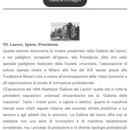
VII. Lavoro, Igiene, Previdenza
Questa sezione documenta le mostre presentate nella Galleria del lavoro,
e nei padiglioni consacrati all’Igiene, alla Previdenza oltre che nello
speciale padiglione realizzato dalla Società umanitaria, l’associazione di
cultura operaia creata a Milano alla fine del XIX secolo grazie alla
Fondazione Moisé Loria e votata all’emancipazione delle classi lavoratrici e
all’organizzazione di scuole di formazione professionale.
L’Esposizione del 1906 ribattezza “Galleria del Lavoro” quella che in tutte le
precedenti esposizioni universali ottocentesche era la “Galleria delle
macchine”. Tanto i motori primi, a vapore o elettrici, quanto le macchine
utensili sono infatti esposti insieme alle concrete attività produttive a cui
servono e agli addetti che le azionano. La Galleria del lavoro offre così al
visitatore non una serie di innovazioni e di macchine isolatamente
considerate, ma i processi di produzione e le diverse tipologie professionali