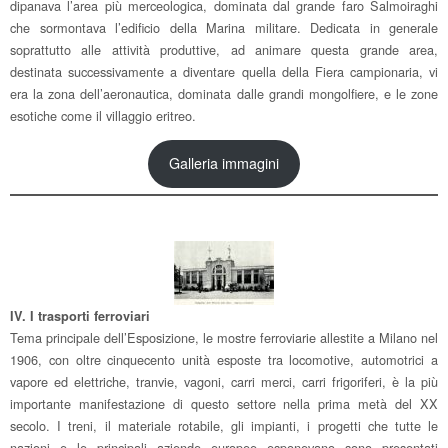
dipanava l’area più merceologica, dominata dal grande faro Salmoiraghi
che sormontava l’edificio della Marina militare. Dedicata in generale
soprattutto alle attività produttive, ad animare questa grande area,
destinata successivamente a diventare quella della Fiera campionaria, vi
era la zona dell’aeronautica, dominata dalle grandi mongolfiere, e le zone
esotiche come il villaggio eritreo.
Galleria immagini
IV. I trasporti ferroviari
Tema principale dell’Esposizione, le mostre ferroviarie allestite a Milano nel
1906, con oltre cinquecento unità esposte tra locomotive, automotrici a
vapore ed elettriche, tranvie, vagoni, carri merci, carri frigoriferi, è la più
importante manifestazione di questo settore nella prima metà del XX
secolo. I treni, il materiale rotabile, gli impianti, i progetti che tutte le
nazioni e le principali aziende europee esponevano sono presentati