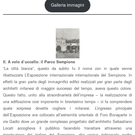
Galleria immagini
II. A volo d’uccello: il Parco Sempione
“La città bianca”, questo da subito fu il nome con in quale venne
ribattezzata L’Esposizione internazionale internazionale del Sempione. In
effetti la gran parte degli immaginifici edifici realizzati per gran parte dagli
architetti milanesi di maggior successo del tempo, aveva questo colore.
Questo fatto, unito alla straordinarietà dell’impresa – la realizzazione di
una edificazione così imponente in brevissimo tempo – ci fa comprendere
quale sorpresa dovette cogliere i milanesi. L’ingresso principale
dell’Esposizione era collocato all’estremità orientale di Foro Bonaparte in
via Gadio dove un grande complesso progettato dall’architetto Sebastiano
Locati accoglieva il pubblico facendolo transitare attraverso una
ricostruzione del traforo del Sempione, che veniva richiamato anche